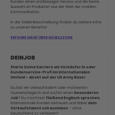
Kunden einen erstklassigen Service und die beste
Auswahl an Produkten aus der Welt der mobilen
Kommunikation.
In der Stellenbeschreibung findest du weitere Infos
zu unseren Benefits!
ERFAHRE MEHR ÜBER MOBILEZONE
DEINJOB
Starte Deine Karriere als Verkäufer:in oder
Kundenservice-Profi im internationalen
Umfeld – direkt auf der US Army Base!
Du bist ein Verkaufstalent oder motivierte:r
Quereinsteiger:in und suchst einen
besonderen
Job
? Du möchtest
fließend Englisch sprechen
,
internationale Kunden betreuen und dabei
dein
Verkaufstalent voll ausleben
– ohne
Deutschland zu verlassen?