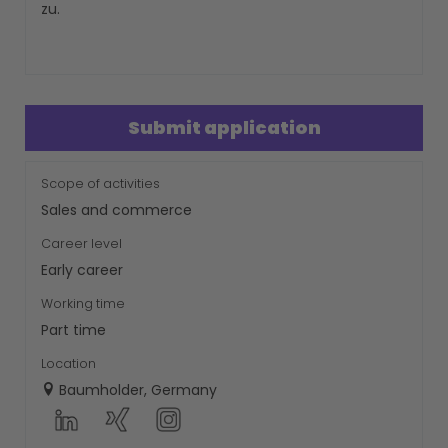
zu.
Submit application
Scope of activities
Sales and commerce
Career level
Early career
Working time
Part time
Location
Baumholder, Germany