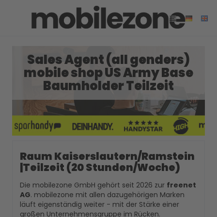
Sales Agent (all genders)
mobile shop US Army Base
Baumholder Teilzeit
Raum Kaiserslautern/Ramstein
|Teilzeit (20 Stunden/Woche)
Die mobilezone GmbH gehört seit 2026 zur
freenet
AG
. mobilezone mit allen dazugehörigen Marken
läuft eigenständig weiter - mit der Stärke einer
großen Unternehmensgruppe im Rücken.