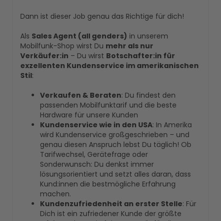
Dann ist dieser Job genau das Richtige für dich!
Als
Sales Agent (all genders)
in unserem
Mobilfunk-Shop wirst Du
mehr als nur
Verkäufer:in
– Du wirst
Botschafter:in für
exzellenten Kundenservice im amerikanischen
Stil
:
Verkaufen & Beraten
: Du findest den
passenden Mobilfunktarif und die beste
Hardware für unsere Kunden
Kundenservice wie in den USA
: In Amerika
wird Kundenservice großgeschrieben – und
genau diesen Anspruch lebst Du täglich! Ob
Tarifwechsel, Gerätefrage oder
Sonderwunsch: Du denkst immer
lösungsorientiert und setzt alles daran, dass
Kund:innen die bestmögliche Erfahrung
machen.
Kundenzufriedenheit an erster Stelle
: Für
Dich ist ein zufriedener Kunde der größte