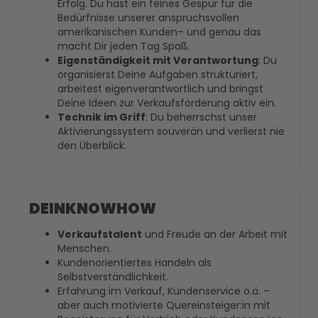
Erfolg. Du hast ein feines Gespür für die
Bedürfnisse unserer anspruchsvollen
amerikanischen Kunden– und genau das
macht Dir jeden Tag Spaß.
Eigenständigkeit mit Verantwortung
: Du
organisierst Deine Aufgaben strukturiert,
arbeitest eigenverantwortlich und bringst
Deine Ideen zur Verkaufsförderung aktiv ein.
Technik im Griff
: Du beherrschst unser
Aktivierungssystem souverän und verlierst nie
den Überblick.
DEINKNOWHOW
Verkaufstalent
und Freude an der Arbeit mit
Menschen.
Kundenorientiertes Handeln als
Selbstverständlichkeit.
Erfahrung im Verkauf, Kundenservice o.ä. –
aber auch motivierte Quereinsteiger:in mit