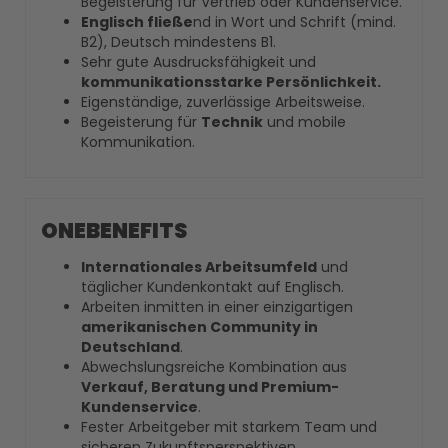
Begeisterung für Vertrieb oder Kundenservice.
Englisch fließe
nd in Wort und Schrift (mind.
B2), Deutsch mindestens B1.
Sehr gute Ausdrucksfähigkeit und
kommunikationsstarke Persönlichkeit.
Eigenständige, zuverlässige Arbeitsweise.
Begeisterung für
Technik
und mobile
Kommunikation.
ONEBENEFITS
Internationales Arbeitsumfeld
und
täglicher Kundenkontakt auf Englisch.
Arbeiten inmitten in einer einzigartigen
amerikanischen Community in
Deutschland
.
Abwechslungsreiche Kombination aus
Verkauf, Beratung und Premium-
Kundenservice
.
Fester Arbeitgeber mit starkem Team und
sicheren Zukunftsperspektiven.