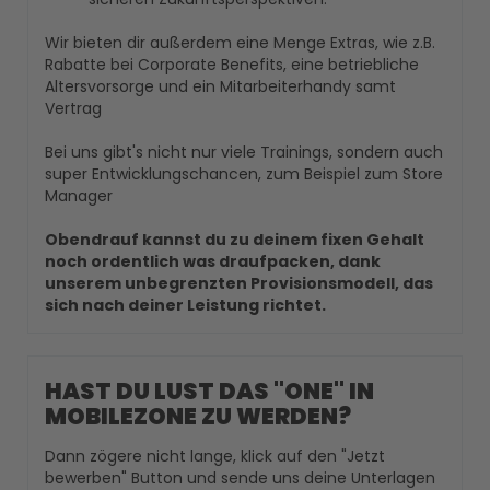
Wir bieten dir außerdem eine Menge Extras, wie z.B.
Rabatte bei Corporate Benefits, eine betriebliche
Altersvorsorge und ein Mitarbeiterhandy samt
Vertrag
Bei uns gibt's nicht nur viele Trainings, sondern auch
super Entwicklungschancen, zum Beispiel zum Store
Manager
Obendrauf kannst du zu deinem fixen Gehalt
noch ordentlich was draufpacken, dank
unserem unbegrenzten Provisionsmodell, das
sich nach deiner Leistung richtet.
HAST DU LUST DAS "ONE" IN
MOBILEZONE ZU WERDEN?
Dann zögere nicht lange, klick auf den "Jetzt
bewerben" Button und sende uns deine Unterlagen