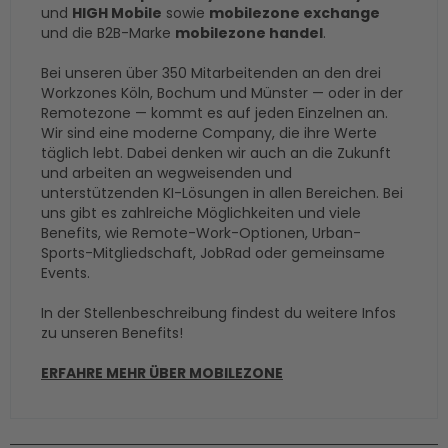
und
HIGH Mobile
sowie
mobilezone exchange
und die B2B-Marke
mobilezone handel
.
Bei unseren über 350 Mitarbeitenden an den drei
Workzones Köln, Bochum und Münster — oder in der
Remotezone — kommt es auf jeden Einzelnen an.
Wir sind eine moderne Company, die ihre Werte
täglich lebt. Dabei denken wir auch an die Zukunft
und arbeiten an wegweisenden und
unterstützenden KI-Lösungen in allen Bereichen. Bei
uns gibt es zahlreiche Möglichkeiten und viele
Benefits, wie Remote-Work-Optionen, Urban-
Sports-Mitgliedschaft, JobRad oder gemeinsame
Events.
In der Stellenbeschreibung findest du weitere Infos
zu unseren Benefits!
ERFAHRE MEHR ÜBER MOBILEZONE